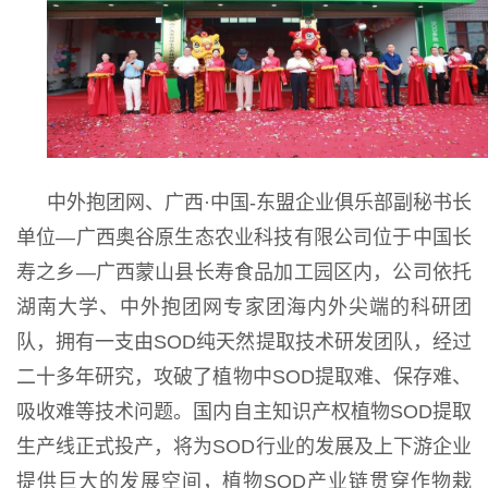
中外抱团网、广西·中国-东盟企业俱乐部副秘书长
单位—广西奥谷原生态农业科技有限公司位于中国长
寿之乡—广西蒙山县长寿食品加工园区内，公司依托
湖南大学、中外抱团网专家团海内外尖端的科研团
队，拥有一支由SOD纯天然提取技术研发团队，经过
二十多年研究，攻破了植物中SOD提取难、保存难、
吸收难等技术问题。国内自主知识产权植物SOD提取
生产线正式投产，将为SOD行业的发展及上下游企业
提供巨大的发展空间，植物SOD产业链贯穿作物栽