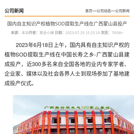
公司新闻
首页
>>
公司动态
>>
公司新闻
国内自主知识产权植物SOD提取生产线在广西蒙山县投产
来源：
本站
作者：
奥谷小编
日期：
2023-07-25 15:23:19
浏览：
783W+
2023年6月18日上午，国内具有自主知识产权的
植物SOD提取生产线在中国长寿之乡-广西蒙山县建
成投产，近300多名来自全国各地的业内专家学者、
企业家、媒体以及社会各界人士到现场参加了基地建
成投产仪式。