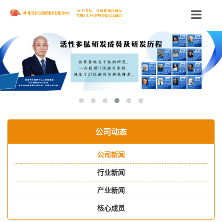
Toggle
navigation
公司动态
公司新闻
行业新闻
产业新闻
核心成员